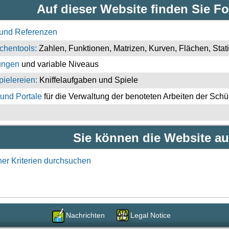
Auf dieser Website finden Sie F
e und Referenzen
chentools:
Zahlen, Funktionen, Matrizen, Kurven, Flächen, Stati
bungen
und variable Niveaus
ielereien:
Kniffelaufgaben und Spiele
 und Portale
für die Verwaltung der benoteten Arbeiten der Schü
Sie können die Website a
her Kriterien durchsuchen
Nachrichten
Legal Notice