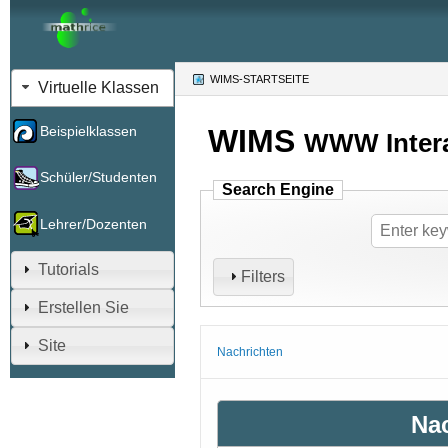
WIMS-STARTSEITE
(CURRENT)
Virtuelle Klassen
WIMS
Beispielklassen
WWW Intera
Schüler/Studenten
Search Engine
Lehrer/Dozenten
Tutorials
Filters
Erstellen Sie
Site
Nachrichten
Na