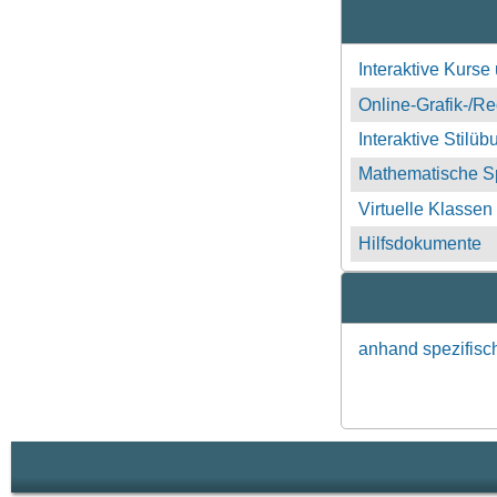
Interaktive Kurs
Online-Grafik-/Re
Interaktive Stilü
Mathematische Sp
Virtuelle Klassen
Hilfsdokumente
anhand spezifisc