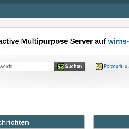
ctive Multipurpose Server auf
wims-
Suchen
Parcourir le 
chrichten